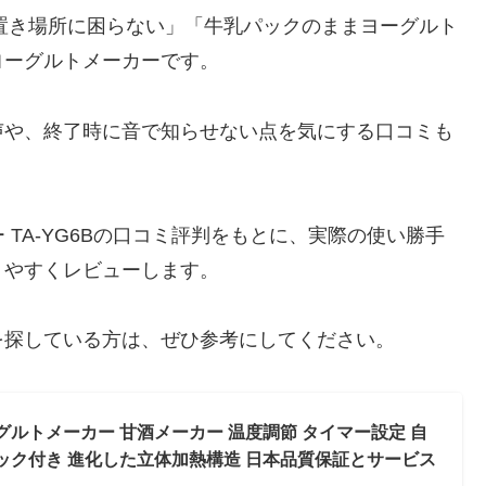
で置き場所に困らない」「牛乳パックのままヨーグルト
ヨーグルトメーカーです。
声や、終了時に音で知らせない点を気にする口コミも
ー TA-YG6Bの口コミ評判をもとに、実際の使い勝手
りやすくレビューします。
を探している方は、ぜひ参考にしてください。
 ヨーグルトメーカー 甘酒メーカー 温度調節 タイマー設定 自
ック付き 進化した立体加熱構造 日本品質保証とサービス