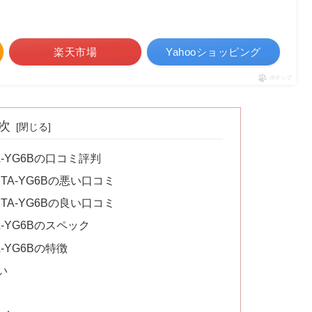
楽天市場
Yahooショッピング
ポチップ
次
A-YG6Bの口コミ評判
 TA-YG6Bの悪い口コミ
 TA-YG6Bの良い口コミ
A-YG6Bのスペック
A-YG6Bの特徴
い