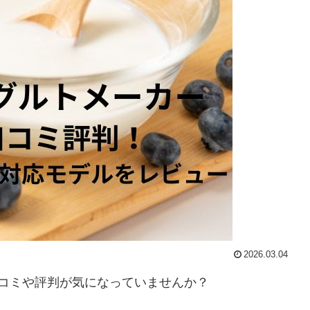
2026.03.04
6Bの口コミや評判が気になっていませんか？