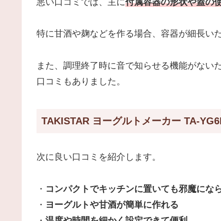
悪い口コミでは、主に
付属容器の形状や蓋の
特に甘酒や麹などを作る場合、容器が細長い
また、調理終了時に音で知らせる機能がない
口コミもありました。
TAKISTAR ヨーグルトメーカー TA-Y
次に良い口コミを紹介します。
・
コンパクトでキッチンに置いても邪魔にな
・
ヨーグルトや甘酒が簡単に作れる
・
温度や時間を細かく設定できて便利