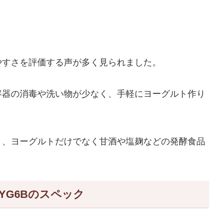
やすさを評価する声が多く見られました。
容器の消毒や洗い物が少なく、手軽にヨーグルト作り
く、ヨーグルトだけでなく甘酒や塩麹などの発酵食品
A-YG6Bのスペック