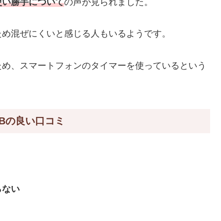
使い勝手について
の声が見られました。
ため混ぜにくいと感じる人もいるようです。
ため、スマートフォンのタイマーを使っているという
G6Bの良い口コミ
らない