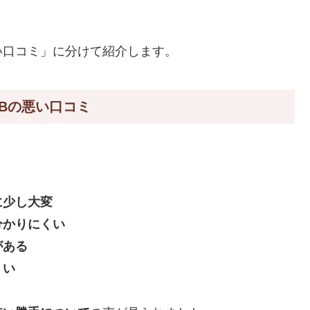
い口コミ」に分けて紹介します。
G6Bの悪い口コミ
に少し大変
分かりにくい
がある
くい